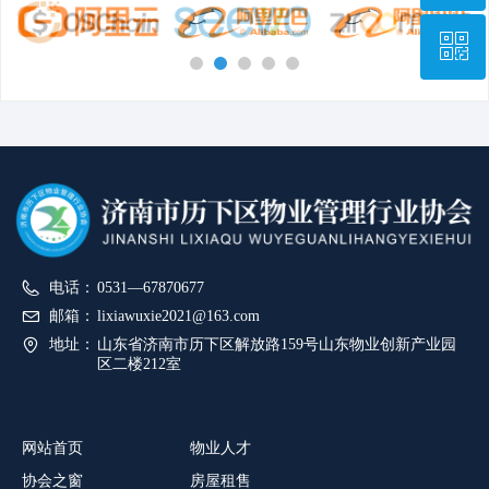
ꀥ
0531—67870677
微信二维码
电话：
0531—67870677
邮箱：
lixiawuxie2021@163.com
地址：
山东省济南市历下区解放路159号山东物业创新产业园
区二楼212室
网站首页
物业人才
协会之窗
房屋租售