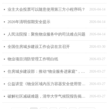
业主大会投票可以随意使用第三方小程序吗？
넷
2026-04-14
2026年清明假期安全提示
넷
2026-04-14
人民法院报：聚焦物业服务中的司法难点问题
넷
2026-04-14
全国住房城乡建设工作会议在京召开
넷
2026-03-30
物业项目消防管理工作明白纸
넷
2026-03-27
住房城乡建设部：推动“物业服务进家庭”，推进城市治理现代化
넷
2026-03-27
公益讲堂《物业区域内压力容器安全使用管理》
넷
2026-03-27
破解社区减碳难题，清华大学气候院报告揭秘物业转型密码：从“管家” 到“生态运营商”
넷
2026-03-27