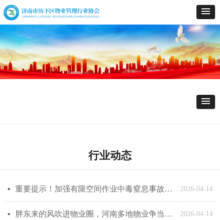
行业动态
重要提示！加强有限空间作业中毒窒息事故风险防控
넷
2026-04-14
胖东来的风吹进物业圈，河南多地物业争当“生活管家”
넷
2026-04-14