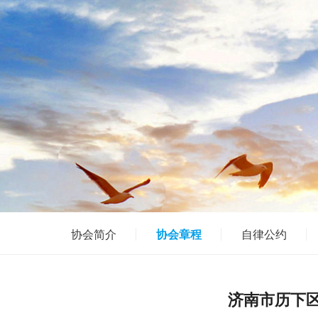
协会简介
协会章程
自律公约
济南市历下