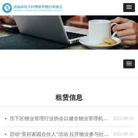
租赁信息
历下区物业管理行业协会以健全物业管理机制、促进行业科学发展为使命
넷
2022-08-10
启动“美好家园合伙人”活动 拉开物业参与社会治理序幕
넷
2022-08-10