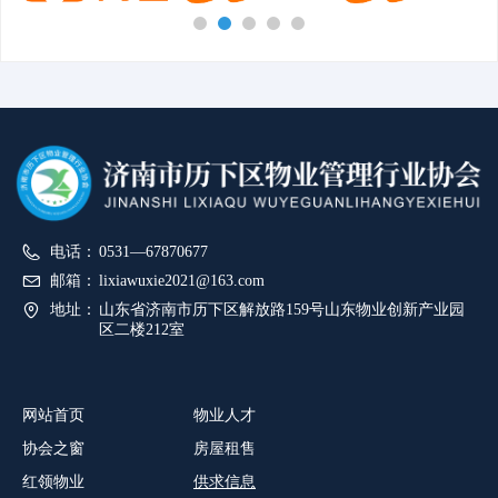
电话：
0531—67870677
邮箱：
lixiawuxie2021@163.com
地址：
山东省济南市历下区解放路159号山东物业创新产业园
区二楼212室
网站首页
物业人才
协会之窗
房屋租售
红领物业
供求信息