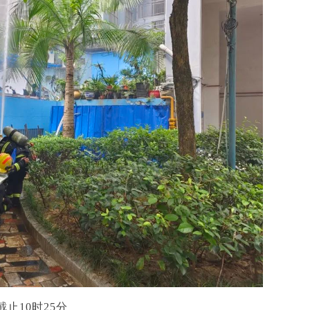
截止10时25分