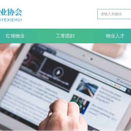
红领物业
工青团妇
物业人才
红领物业
工青团妇
物业人才