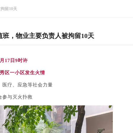
拘留10天
班，物业主要负责人被拘留10天
7月17日9时许
秀区一小区发生火情
、医疗、应急等社会力量
合参与灭火扑救