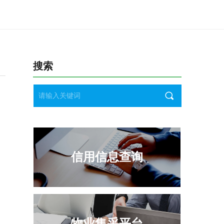
搜索
끠
信用信息查询
物业集采平台