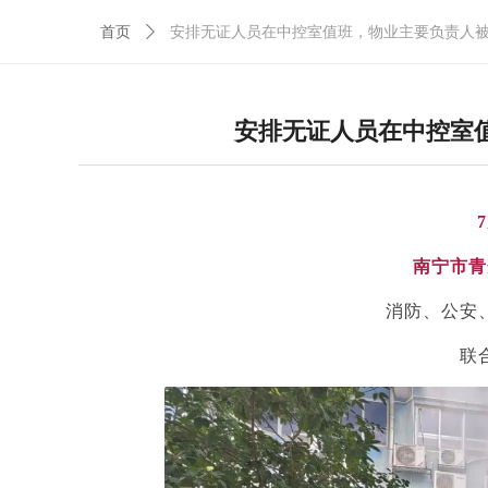
首页
ꄲ
安排无证人员在中控室值班，物业主要负责人被
安排无证人员在中控室值
南宁市青
消防、
公安
联