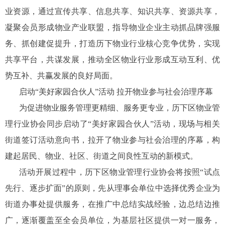
业资源，通过宣传共享、信息共享、知识共享、资源共享，
凝聚会员形成物业产业联盟，指导物业企业主动抓品牌强服
务、抓创建促提升，打造历下物业行业核心竞争优势，实现
共享平台，共谋发展，推动全区物业行业形成互动互利、优
势互补、共赢发展的良好局面。
启动“美好家园合伙人”活动 拉开物业参与社会治理序幕
为促进物业服务管理更精细、服务更专业，历下区物业管
理行业协会同步启动了“美好家园合伙人”活动，现场与相关
街道签订活动意向书，拉开了物业参与社会治理的序幕，构
建起居民、物业、社区、街道之间良性互动的新模式。
活动开展过程中，历下区物业管理行业协会将按照“试点
先行、逐步扩面”的原则，先从理事会单位中选择优秀企业为
街道办事处提供服务，在推广中总结实战经验，边总结边推
广，逐渐覆盖至全会员单位，为基层社区提供一对一服务，