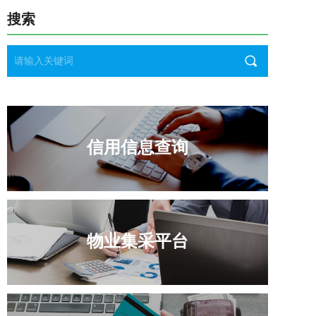
搜索
끠
信用信息查询
物业集采平台