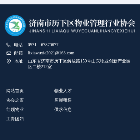
电话：
0531—67870677
邮箱：
lixiawuxie2021@163.com
地址：
山东省济南市历下区解放路159号山东物业创新产业园
区二楼212室
网站首页
物业人才
协会之窗
房屋租售
红领物业
供求信息
工青团妇