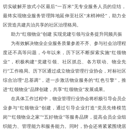
切实破解开放式小区最后“一百米”无专业服务人员的症结，
最终实现物业服务管理阵地延伸至社区“末梢神经”，助力全
区营造共建共治共享的社区治理格局。
助力“红领物业”创建 实现党建引领与业务提升同频共振
为有效解决物业企业服务质量参差不齐、参与社会治理程
度还不高等问题，今年以来，历下区不断探索实施“红领物
业”，积极构建“党建引领、社区抓总、各方联动、物业先
行”工作格局。历下区通过成立物业管理行业协会，对标社区
综合治理“总基调”，进一步激活物业服务的“红色引擎”，推
进“红领物业”品牌创建，共享“红领物业”发展成果。
在具体工作过程中，物业管理行业协会将积极引导会员企
业参与“红领物业”创建，通过引导企业打造“党员先锋模范
岗”“红领物业之家”“五好物业”等服务品牌，提高会员企业组
织能力、管理能力和服务能力。同时，协会还将紧紧围绕居