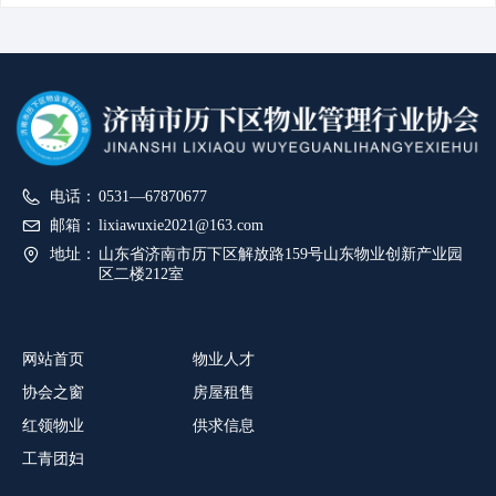
电话：
0531—67870677
邮箱：
lixiawuxie2021@163.com
地址：
山东省济南市历下区解放路159号山东物业创新产业园
区二楼212室
网站首页
物业人才
协会之窗
房屋租售
红领物业
供求信息
工青团妇