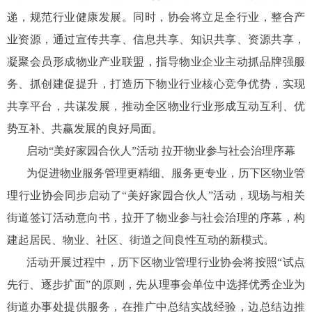
递，规范行业健康发展。同时，协会将立足全行业，整合产
业资源，通过宣传共享、信息共享、知识共享、资源共享，
凝聚会员形成物业产业联盟，指导物业企业主动抓品牌强服
务、抓创建促提升，打造历下物业行业核心竞争优势，实现
共享平台，共谋发展，推动全区物业行业形成互动互利、优
势互补、共赢发展的良好局面。
启动“美好家园合伙人”活动 拉开物业参与社会治理序幕
为促进物业服务管理更精细、服务更专业，历下区物业管
理行业协会同步启动了“美好家园合伙人”活动，现场与相关
街道签订活动意向书，拉开了物业参与社会治理的序幕，构
建起居民、物业、社区、街道之间良性互动的新模式。
活动开展过程中，历下区物业管理行业协会将按照“试点
先行、逐步扩面”的原则，先从理事会单位中选择优秀企业为
街道办事处提供服务，在推广中总结实战经验，边总结边推