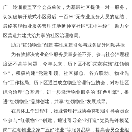
广，逐渐覆盖至全会员单位，为基层社区提供一对一服务，
切实破解开放式小区最后“一百米”无专业服务人员的症结，
最终实现物业服务管理阵地延伸至社区“末梢神经”，助力全
区营造共建共治共享的社区治理格局。
助力“红领物业”创建 实现党建引领与业务提升同频共振
为有效解决物业企业服务质量参差不齐、参与社会治理程
度还不高等问题，今年以来，历下区不断探索实施“红领物
业”，积极构建“党建引领、社区抓总、各方联动、物业先
行”工作格局。历下区通过成立物业管理行业协会，对标社区
综合治理“总基调”，进一步激活物业服务的“红色引擎”，推
进“红领物业”品牌创建，共享“红领物业”发展成果。
在具体工作过程中，物业管理行业协会将积极引导会员企
业参与“红领物业”创建，通过引导企业打造“党员先锋模范
岗”“红领物业之家”“五好物业”等服务品牌，提高会员企业组