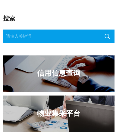
搜索
끠
信用信息查询
物业集采平台