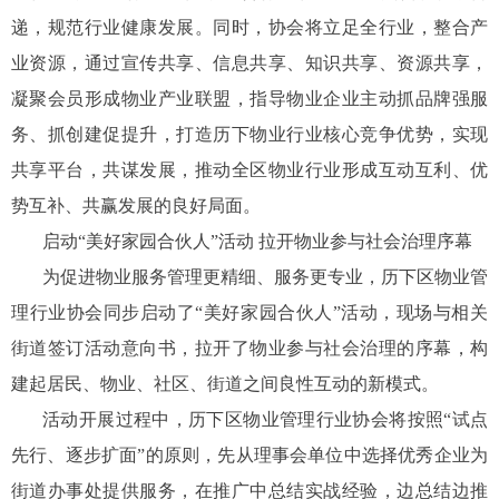
递，规范行业健康发展。同时，协会将立足全行业，整合产
业资源，通过宣传共享、信息共享、知识共享、资源共享，
凝聚会员形成物业产业联盟，指导物业企业主动抓品牌强服
务、抓创建促提升，打造历下物业行业核心竞争优势，实现
共享平台，共谋发展，推动全区物业行业形成互动互利、优
势互补、共赢发展的良好局面。
启动“美好家园合伙人”活动 拉开物业参与社会治理序幕
为促进物业服务管理更精细、服务更专业，历下区物业管
理行业协会同步启动了“美好家园合伙人”活动，现场与相关
街道签订活动意向书，拉开了物业参与社会治理的序幕，构
建起居民、物业、社区、街道之间良性互动的新模式。
活动开展过程中，历下区物业管理行业协会将按照“试点
先行、逐步扩面”的原则，先从理事会单位中选择优秀企业为
街道办事处提供服务，在推广中总结实战经验，边总结边推