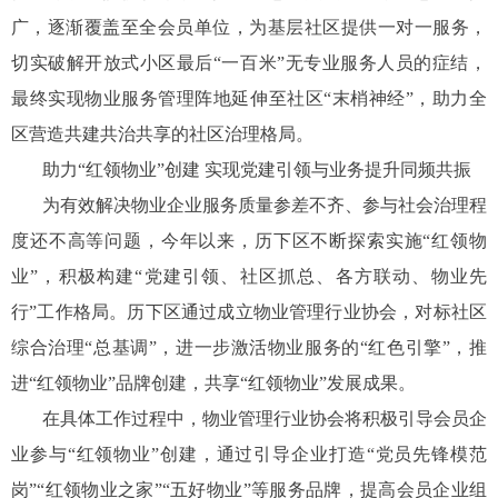
广，逐渐覆盖至全会员单位，为基层社区提供一对一服务，
切实破解开放式小区最后“一百米”无专业服务人员的症结，
最终实现物业服务管理阵地延伸至社区“末梢神经”，助力全
区营造共建共治共享的社区治理格局。
助力“红领物业”创建 实现党建引领与业务提升同频共振
为有效解决物业企业服务质量参差不齐、参与社会治理程
度还不高等问题，今年以来，历下区不断探索实施“红领物
业”，积极构建“党建引领、社区抓总、各方联动、物业先
行”工作格局。历下区通过成立物业管理行业协会，对标社区
综合治理“总基调”，进一步激活物业服务的“红色引擎”，推
进“红领物业”品牌创建，共享“红领物业”发展成果。
在具体工作过程中，物业管理行业协会将积极引导会员企
业参与“红领物业”创建，通过引导企业打造“党员先锋模范
岗”“红领物业之家”“五好物业”等服务品牌，提高会员企业组