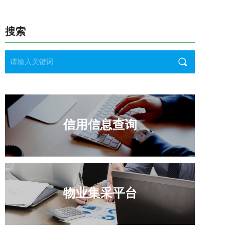
搜索
끠
信用信息查询
物业集采平台