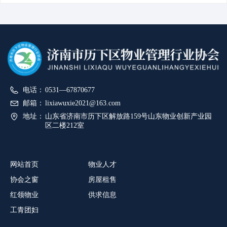
电话：
0531—67870677
邮箱：
lixiawuxie2021@163.com
地址：
山东省济南市历下区解放路159号山东物业创新产业园
区二楼212室
网站首页
物业人才
协会之窗
房屋租售
红领物业
供求信息
工青团妇