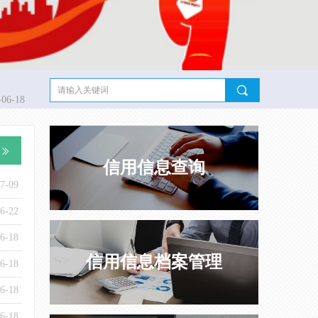
-07-09
-06-18
-06-18
-06-18
-06-18
-05-12
-05-12
-05-12
-05-12
-04-14
-03-30
-03-30
-03-30
-03-30
-03-30
-03-30
-03-30
-03-30
-06-22
끠
-06-18
ꅀ
信用信息查询
7-09
6-22
6-18
信用信息档案管理
6-18
6-18
6-18