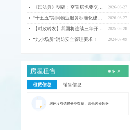
《民法典》明确：空置房也要交物业费！业主必知的法律规定！
넷
2026-03-27
“十五五”期间物业服务标准化建设有哪些方向？
넷
2026-03-27
【时政转发】我国将连续三年开展大规模职业技能培训
넷
2025-03-28
“九小场所”消防安全管理要求！
넷
2024-07-09
房屋租售
更多
ꅀ
租赁信息
销售信息
您还没有选择分类数据，请先选择数据