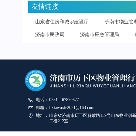
友情链接
山东省住房和城乡建设厅
济南市物业管
济南市民政局
济南市应急管理局
电话：
0531—67870677
邮箱：
lixiawuxie2021@163.com
地址：
山东省济南市历下区解放路159号山东物业创
二楼212室