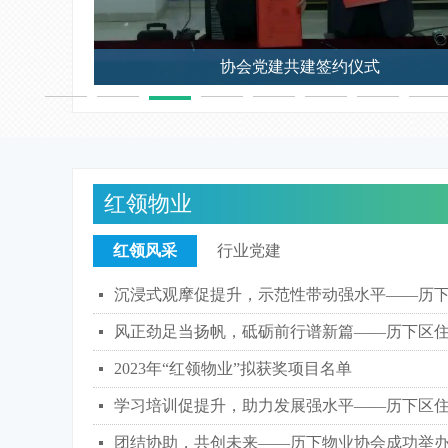
协会党建共建签约仪式
红领物业
红领风采
行业党建
넷
넷
2023年“红领物业”拟获奖项目名单
넷
넷
넷