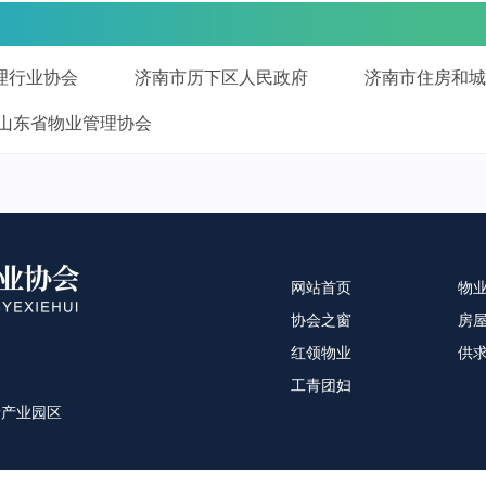
理行业协会
济南市历下区人民政府
济南市住房和城
山东省物业管理协会
网站首页
物
协会之窗
房
红领物业
供
工青团妇
新产业园区