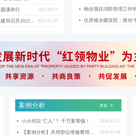
物业项目消防管理工作
넷
训圆满举行
2023-08-17
住房城乡建设部：推动“
넷
勇立潮头敢为先，奋楫扬帆谱新篇——历下区住建局召开2022年度“红领物业”评选获奖项目表彰大会
2023-07-20
案例分析
更多
ꅀ
小火何以“亡人”？ 千万要警惕！
넷
2026-05-12
【案例分析】共用部位维修费用谁承担？法院明确专项维修资金使用规则
넷
2026-03-30