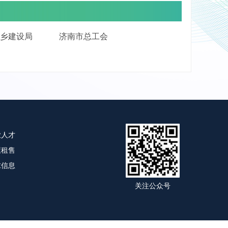
乡建设局
济南市总工会
业人才
屋租售
求信息
关注公众号