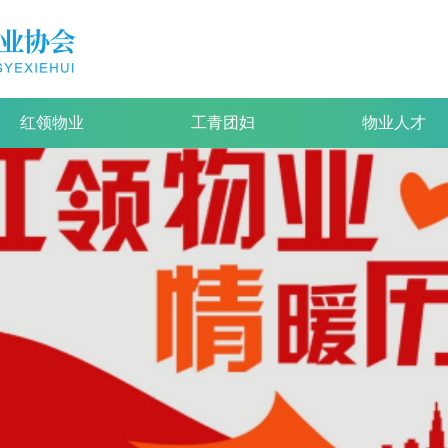
红领物业
工青团妇
物业人才
红领物业
工青团妇
物业人才