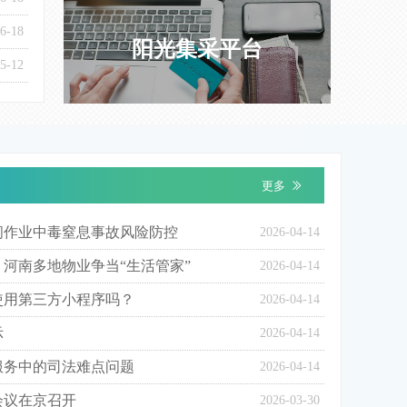
6-18
阳光集采平台
5-12
更多
ꅀ
间作业中毒窒息事故风险防控
2026-04-14
河南多地物业争当“生活管家”
2026-04-14
使用第三方小程序吗？
2026-04-14
示
2026-04-14
服务中的司法难点问题
2026-04-14
会议在京召开
2026-03-30