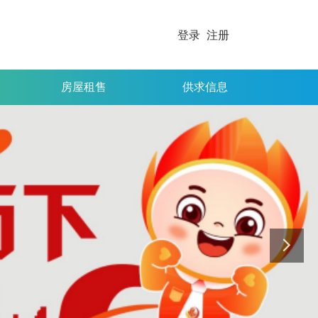
登录
注册
房屋租售
供求信息
房屋租售
供求信息