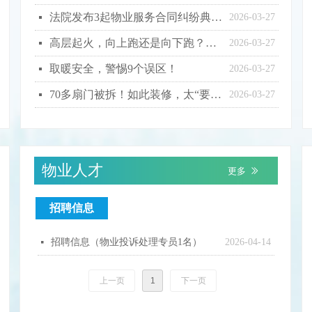
法院发布3起物业服务合同纠纷典型案例
넷
2026-03-27
高层起火，向上跑还是向下跑？这些能救命！
넷
2026-03-27
取暖安全，警惕9个误区！
넷
2026-03-27
70多扇门被拆！如此装修，太“要命”！
넷
2026-03-27
物业人才
更多
ꅀ
招聘信息
招聘信息（物业投诉处理专员1名）
2026-04-14
넷
上一页
1
下一页